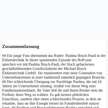
Zusammenfassung
## Ein junge Frau übernimmt das Ruder: Paulina Bruch-Pauli in der
Elektrotechnik In dieser spannenden Episode des BoPcasts
sprechen wir mit Paulina Bruch-Pauli, der frisch gebackenen
geschäftsführenden Gesellschafterin der Michael Bruch
Elektrotechnik GmbH. Sie repräsentiert eine neue Generation von
Unternehmerinnen in einer traditionell männlich geprägten Branche.
## Der schleichende Übergang zur Nachfolge Paulina, die mit 24
Jahren ins Unternehmen einstieg, erzählt von ihrem Weg zum
Familienunternehmen. Ihr Vater ließ ihr und ihrem Bruder stets die
Freiheit, ihren Weg zu wählen. Es gab keinen plötzlichen
Entschluss, sondern eher einen schleichenden Prozess, in dem sie
erkannte, dass sie ihre Energie besser im Familienbetrieb nutzen
kann. ## Studium und Praxiserfahrungen Paulina entschied sich