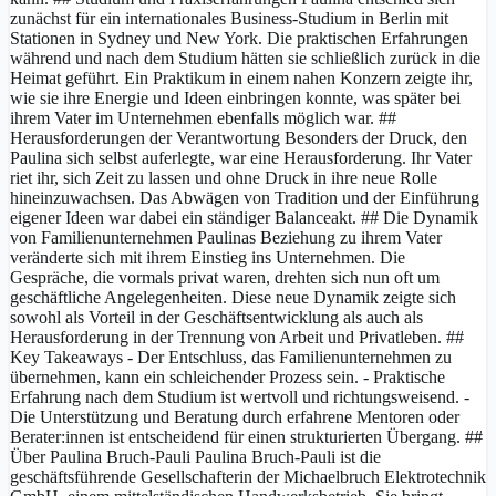
zunächst für ein internationales Business-Studium in Berlin mit
Stationen in Sydney und New York. Die praktischen Erfahrungen
während und nach dem Studium hätten sie schließlich zurück in die
Heimat geführt. Ein Praktikum in einem nahen Konzern zeigte ihr,
wie sie ihre Energie und Ideen einbringen konnte, was später bei
ihrem Vater im Unternehmen ebenfalls möglich war. ##
Herausforderungen der Verantwortung Besonders der Druck, den
Paulina sich selbst auferlegte, war eine Herausforderung. Ihr Vater
riet ihr, sich Zeit zu lassen und ohne Druck in ihre neue Rolle
hineinzuwachsen. Das Abwägen von Tradition und der Einführung
eigener Ideen war dabei ein ständiger Balanceakt. ## Die Dynamik
von Familienunternehmen Paulinas Beziehung zu ihrem Vater
veränderte sich mit ihrem Einstieg ins Unternehmen. Die
Gespräche, die vormals privat waren, drehten sich nun oft um
geschäftliche Angelegenheiten. Diese neue Dynamik zeigte sich
sowohl als Vorteil in der Geschäftsentwicklung als auch als
Herausforderung in der Trennung von Arbeit und Privatleben. ##
Key Takeaways - Der Entschluss, das Familienunternehmen zu
übernehmen, kann ein schleichender Prozess sein. - Praktische
Erfahrung nach dem Studium ist wertvoll und richtungsweisend. -
Die Unterstützung und Beratung durch erfahrene Mentoren oder
Berater:innen ist entscheidend für einen strukturierten Übergang. ##
Über Paulina Bruch-Pauli Paulina Bruch-Pauli ist die
geschäftsführende Gesellschafterin der Michaelbruch Elektrotechnik