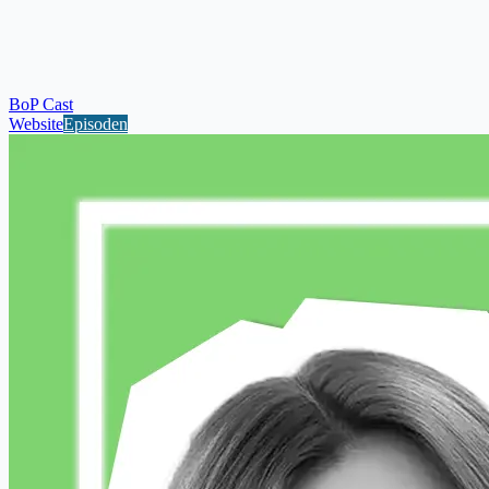
BoP Cast
Website
Episoden