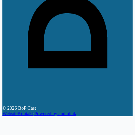
©
2026
BoP Cast
Website
Kontakt
·
Powered by audiolink